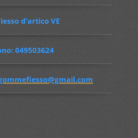
iesso d'artico VE
ono: 049503624
gommefiesso@gmail.com