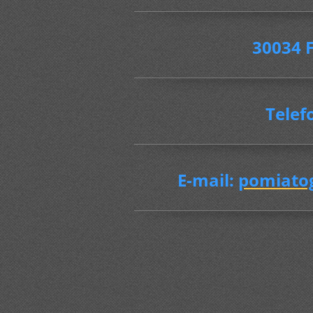
30034 F
Telef
E-mail:
pomiato